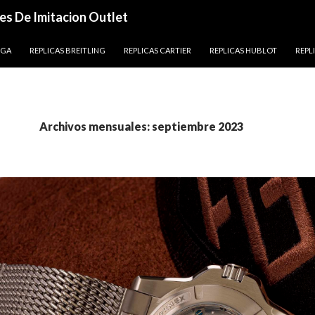
es De Imitacion Outlet
EGA
REPLICAS BREITLING
REPLICAS CARTIER
REPLICAS HUBLOT
REPL
Archivos mensuales: septiembre 2023