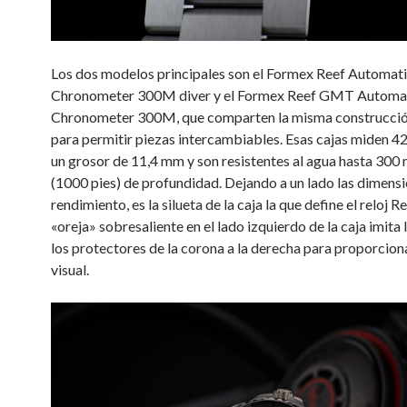
Los dos modelos principales son el Formex Reef Automat
Chronometer 300M diver y el Formex Reef GMT Automa
Chronometer 300M, que comparten la misma construcció
para permitir piezas intercambiables. Esas cajas miden 4
un grosor de 11,4 mm y son resistentes al agua hasta 300
(1000 pies) de profundidad. Dejando a un lado las dimensi
rendimiento, es la silueta de la caja la que define el reloj R
«oreja» sobresaliente en el lado izquierdo de la caja imita
los protectores de la corona a la derecha para proporcion
visual.