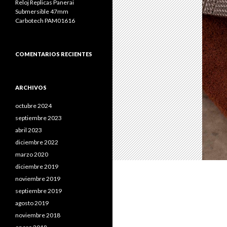
Reloj Replicas Panerai
Submersible 47mm
Carbotech PAM01616
COMENTARIOS RECIENTES
ARCHIVOS
octubre 2024
septiembre 2023
abril 2023
diciembre 2022
marzo 2020
diciembre 2019
noviembre 2019
septiembre 2019
agosto 2019
noviembre 2018