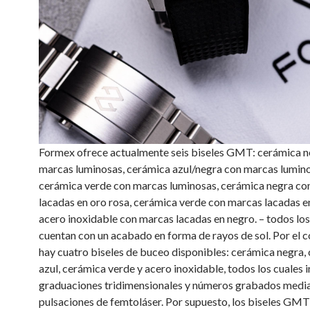
Formex ofrece actualmente seis biseles GMT: cerámica n
marcas luminosas, cerámica azul/negra con marcas lumino
cerámica verde con marcas luminosas, cerámica negra co
lacadas en oro rosa, cerámica verde con marcas lacadas e
acero inoxidable con marcas lacadas en negro. – todos los
cuentan con un acabado en forma de rayos de sol. Por el c
hay cuatro biseles de buceo disponibles: cerámica negra,
azul, cerámica verde y acero inoxidable, todos los cuales 
graduaciones tridimensionales y números grabados medi
pulsaciones de femtoláser. Por supuesto, los biseles GMT