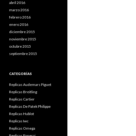
abril 2016
marzo 2016
febrero 2016
enero 2016
diciembre 2015
noviembre 2015
octubre 2015
septiembre 2015
CATEGORÍAS
Replicas Audemars Piguet
Replicas Breitling
Replicas Cartier
Replicas De Patek Philippe
Replicas Hublot
Replicas Iwc
Replicas Omega
Replicas Panerai