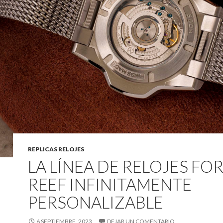
REPLICAS RELOJES
LA LÍNEA DE RELOJES FO
REEF INFINITAMENTE
PERSONALIZABLE
6 SEPTIEMBRE, 2023
DEJAR UN COMENTARIO