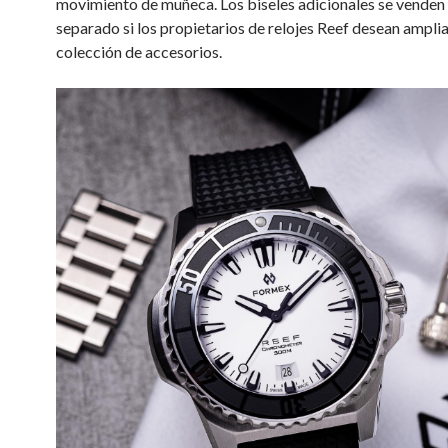
movimiento de muñeca. Los biseles adicionales se venden
separado si los propietarios de relojes Reef desean amplia
colección de accesorios.