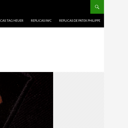
ICAS TAG HEUER
REPLICAS IWC
REPLICAS DE PATEK PHILIPPE