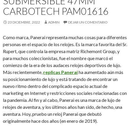
SUBMERSIBLE 47MM
CARBOTECH PAM01616
23 DICIEMBRE, 2022
ADMIN
DEJAR UN COMENTARIO
Como marca, Panerai representa muchas cosas para diferentes
personas en el espacio de los relojes. Es la marca favorita del Sr.
Rupert, que controla la empresa matriz Richemont Group, y
para muchos coleccionistas, fue el nombre que marcó el
comienzo de la era de los audaces relojes deportivos de lujo.
Más recientemente,
replicas Panerai
ha aumentado aún más
su posicionamiento de lujo y está tratando de encontrar un
nuevo ritmo dentro del complicado espacio actual de
marketing en Internet y restricciones sociales relacionadas con
la pandemia. Al fin y al cabo, Panerai es una marca de lujo de
relojes de aventura, y los últimos años han sido, de hecho, una
aventura. Hoy, pruebo un reloj Panerai que debutó
originalmente hace dos años (en enero de 2019).