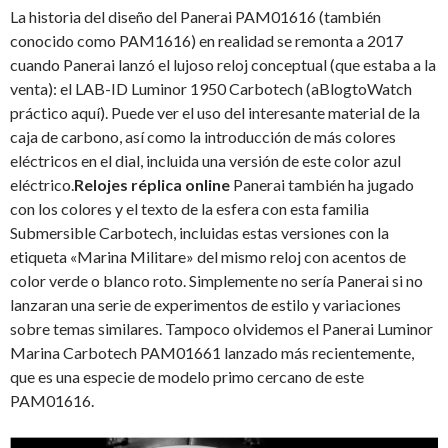
La historia del diseño del Panerai PAM01616 (también
conocido como PAM1616) en realidad se remonta a 2017
cuando Panerai lanzó el lujoso reloj conceptual (que estaba a la
venta): el LAB-ID Luminor 1950 Carbotech (aBlogtoWatch
práctico aquí). Puede ver el uso del interesante material de la
caja de carbono, así como la introducción de más colores
eléctricos en el dial, incluida una versión de este color azul
eléctrico.
Relojes réplica online
Panerai también ha jugado
con los colores y el texto de la esfera con esta familia
Submersible Carbotech, incluidas estas versiones con la
etiqueta «Marina Militare» del mismo reloj con acentos de
color verde o blanco roto. Simplemente no sería Panerai si no
lanzaran una serie de experimentos de estilo y variaciones
sobre temas similares. Tampoco olvidemos el Panerai Luminor
Marina Carbotech PAM01661 lanzado más recientemente,
que es una especie de modelo primo cercano de este
PAM01616.