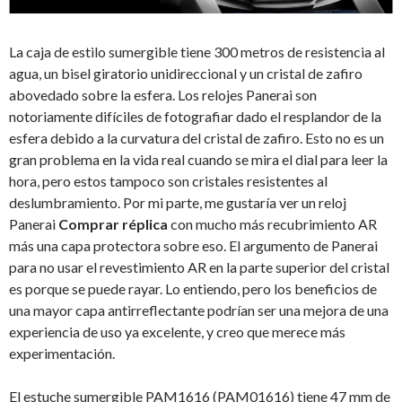
La caja de estilo sumergible tiene 300 metros de resistencia al
agua, un bisel giratorio unidireccional y un cristal de zafiro
abovedado sobre la esfera. Los relojes Panerai son
notoriamente difíciles de fotografiar dado el resplandor de la
esfera debido a la curvatura del cristal de zafiro. Esto no es un
gran problema en la vida real cuando se mira el dial para leer la
hora, pero estos tampoco son cristales resistentes al
deslumbramiento. Por mi parte, me gustaría ver un reloj
Panerai
Comprar réplica
con mucho más recubrimiento AR
más una capa protectora sobre eso. El argumento de Panerai
para no usar el revestimiento AR en la parte superior del cristal
es porque se puede rayar. Lo entiendo, pero los beneficios de
una mayor capa antirreflectante podrían ser una mejora de una
experiencia de uso ya excelente, y creo que merece más
experimentación.
El estuche sumergible PAM1616 (PAM01616) tiene 47 mm de