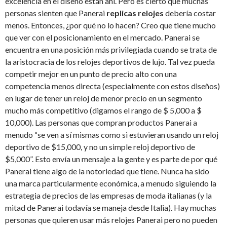
excelencia en el diseño están ahí. Pero es cierto que muchas
personas sienten que Panerai
replicas relojes
debería costar
menos. Entonces, ¿por qué no lo hacen? Creo que tiene mucho
que ver con el posicionamiento en el mercado. Panerai se
encuentra en una posición más privilegiada cuando se trata de
la aristocracia de los relojes deportivos de lujo. Tal vez pueda
competir mejor en un punto de precio alto con una
competencia menos directa (especialmente con estos diseños)
en lugar de tener un reloj de menor precio en un segmento
mucho más competitivo (digamos el rango de $ 5,000 a $
10,000). Las personas que compran productos Panerai a
menudo “se ven a sí mismas como si estuvieran usando un reloj
deportivo de $15,000, y no un simple reloj deportivo de
$5,000”. Esto envía un mensaje a la gente y es parte de por qué
Panerai tiene algo de la notoriedad que tiene. Nunca ha sido
una marca particularmente económica, a menudo siguiendo la
estrategia de precios de las empresas de moda italianas (y la
mitad de Panerai todavía se maneja desde Italia). Hay muchas
personas que quieren usar más relojes Panerai pero no pueden