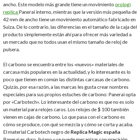
ancho. Este modelo más grande tiene un movimiento
orologi
replica
Panerai interno, mientras que la versión más pequeña de
42 mm de ancho tiene un movimiento automático fabricado en
Suiza. De lo contrario, las diferencias en el tamaño de la caja del
producto simplemente están ahí para ofrecer más variedad a
un mercado que no todos usan el mismo tamaño de reloj de
pulsera.
El carbono se encuentra entre los «nuevos» materiales de
carcasa más populares en la actualidad, y lo interesante es lo
poco que tienen en común las distintas carcasas de carbono.
Quizás, por esa razón, a las marcas les gusta crear nombres
especiales para sus propios estuches de carbono: Panerai opta
por «Carbotech». Lo interesante del carbono es que no es solo
un material para relojes caros. Los relojes de $ 100 también
vienen en cajas de carbono. Lo que pasa con el carbono es
cómo se produce, con qué se mezcla y cómo se corta y acaba.
El material Carbotech negro de
Replica Magic españa
Panerai es duro, liviano y se puede mecanizar con precisión