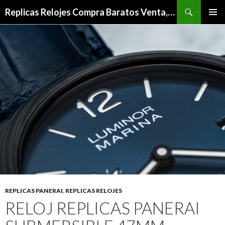
Buscar
Replicas Relojes Compra Baratos Venta,Mejor Relojes De Imitacion Outlet
IR
MENÚ
AL
PRINCI
CONTENIDO
REPLICAS PANERAI
,
REPLICAS RELOJES
RELOJ REPLICAS PANERAI