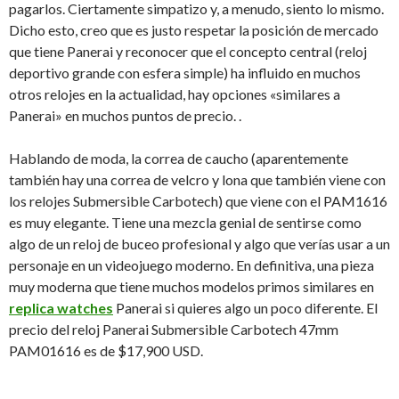
pagarlos. Ciertamente simpatizo y, a menudo, siento lo mismo.
Dicho esto, creo que es justo respetar la posición de mercado
que tiene Panerai y reconocer que el concepto central (reloj
deportivo grande con esfera simple) ha influido en muchos
otros relojes en la actualidad, hay opciones «similares a
Panerai» en muchos puntos de precio. .
Hablando de moda, la correa de caucho (aparentemente
también hay una correa de velcro y lona que también viene con
los relojes Submersible Carbotech) que viene con el PAM1616
es muy elegante. Tiene una mezcla genial de sentirse como
algo de un reloj de buceo profesional y algo que verías usar a un
personaje en un videojuego moderno. En definitiva, una pieza
muy moderna que tiene muchos modelos primos similares en
replica watches
Panerai si quieres algo un poco diferente. El
precio del reloj Panerai Submersible Carbotech 47mm
PAM01616 es de $17,900 USD.