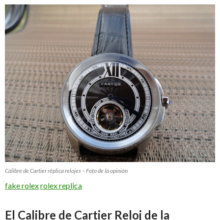
Calibre de Cartier réplica relojes – Foto de la opinión
fake rolex
rolex replica
El Calibre de Cartier Reloj de la