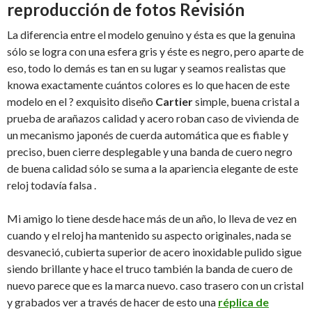
reproducción de fotos Revisión
La diferencia entre el modelo genuino y ésta es que la genuina
sólo se logra con una esfera gris y éste es negro, pero aparte de
eso, todo lo demás es tan en su lugar y seamos realistas que
knowa exactamente cuántos colores es lo que hacen de este
modelo en el ? exquisito diseño
Cartier
simple, buena cristal a
prueba de arañazos calidad y acero roban caso de vivienda de
un mecanismo japonés de cuerda automática que es fiable y
preciso, buen cierre desplegable y una banda de cuero negro
de buena calidad sólo se suma a la apariencia elegante de este
reloj todavía falsa .
Mi amigo lo tiene desde hace más de un año, lo lleva de vez en
cuando y el reloj ha mantenido su aspecto originales, nada se
desvaneció, cubierta superior de acero inoxidable pulido sigue
siendo brillante y hace el truco también la banda de cuero de
nuevo parece que es la marca nuevo. caso trasero con un cristal
y grabados ver a través de hacer de esto una
réplica de