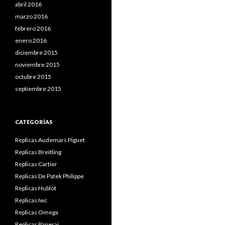
abril 2016
marzo 2016
febrero 2016
enero 2016
diciembre 2015
noviembre 2015
octubre 2015
septiembre 2015
CATEGORÍAS
Replicas Audemars Piguet
Replicas Breitling
Replicas Cartier
Replicas De Patek Philippe
Replicas Hublot
Replicas Iwc
Replicas Omega
Replicas Panerai