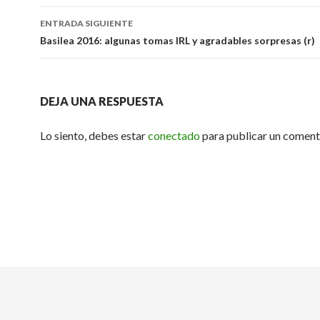
la
ENTRADA SIGUIENTE
entrada
Basilea 2016: algunas tomas IRL y agradables sorpresas (r)
DEJA UNA RESPUESTA
Lo siento, debes estar
conectado
para publicar un coment