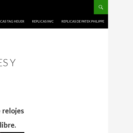
ICAS TAG HEUER
REPLICAS IWC
REPLICAS DE PATEK PHILIPPE
S Y
 relojes
ibre.