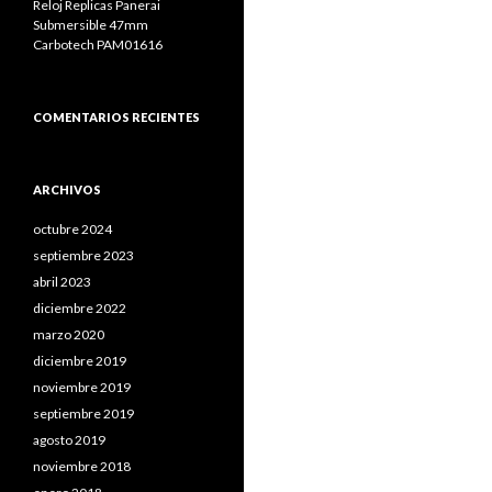
Reloj Replicas Panerai
Submersible 47mm
Carbotech PAM01616
COMENTARIOS RECIENTES
ARCHIVOS
octubre 2024
septiembre 2023
abril 2023
diciembre 2022
marzo 2020
diciembre 2019
noviembre 2019
septiembre 2019
agosto 2019
noviembre 2018