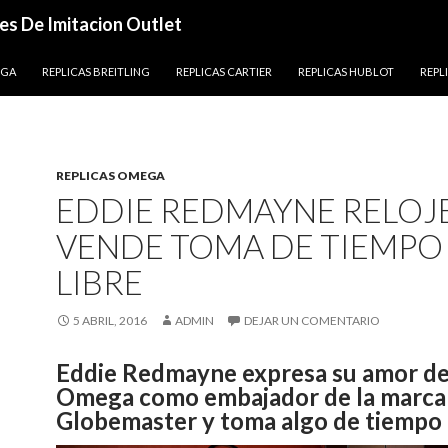
es De Imitacion Outlet
EGA
REPLICAS BREITLING
REPLICAS CARTIER
REPLICAS HUBLOT
REPL
REPLICAS OMEGA
EDDIE REDMAYNE RELOJE
VENDE TOMA DE TIEMPO
LIBRE
5 ABRIL, 2016
ADMIN
DEJAR UN COMENTARIO
Eddie Redmayne expresa su amor de
Omega como embajador de la marca
Globemaster y toma algo de tiempo l