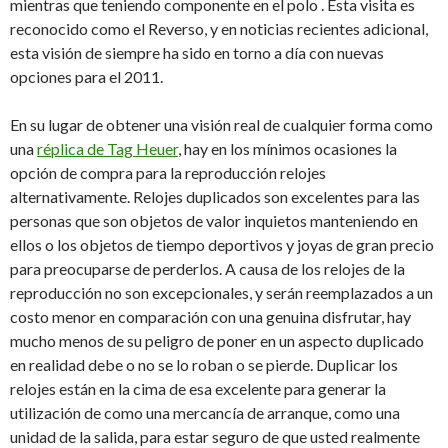
mientras que teniendo componente en el polo
.
Esta visita es
reconocido como el Reverso, y en noticias recientes adicional,
esta visión de siempre ha sido en torno a día con nuevas
opciones para el 2011.
En su lugar de obtener una visión real de cualquier forma como
una
réplica de Tag Heuer
, hay en los mínimos ocasiones la
opción de compra para la reproducción relojes
alternativamente.
Relojes duplicados son excelentes para las
personas que son objetos de valor inquietos manteniendo en
ellos o los objetos de tiempo deportivos y joyas de gran precio
para preocuparse de perderlos.
A causa de los relojes de la
reproducción no son excepcionales, y serán reemplazados a un
costo menor en comparación con una genuina disfrutar, hay
mucho menos de su peligro de poner en un aspecto duplicado
en realidad debe o no se lo roban o se pierde.
Duplicar los
relojes están en la cima de esa excelente para generar la
utilización de como una mercancía de arranque, como una
unidad de la salida, para estar seguro de que usted realmente