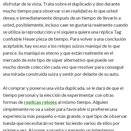
disfrutar de la vista.
Trata sobre el duplicado y don durante
mucho tiempo para observar si en realidad es lo que usted
desea, e inmediatamente después de un tiempo de llevarlo a
usted, posiblemente, incluso caer en gustaría realmente cuando
se utiliza la reproducción y ni siquiera quiere una réplica Tag
confiable
Heuer pieza de tiempo.
Para volver a una conclusión
aceptable, hay exceso a los relojes suizos maniquí de lo que
parece.
Su maniquí es eterno y que están realmente en el
mercado de este tipo de súper alternativo que puede ser
mucho donde colección cada vez que resolver para conseguir
una mirada construida suiza y sentir por delante de su auto.
Al comprar y ponerse una vista duplicada, se le dará de que el
tiempo personal y la elección de experimentar con otras
formas de
replicas relojes
al mismo tiempo.
Alguien
simplemente no va a saber para favorable si prefieren una
experiencia más pequeño o más grande, o qué tipo de observar
banda que necesitarán no tener luciendo varios de ellos por
primera vez.
Al poner a prueba y ganando un Intentemos