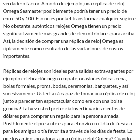
verdadero factor. A modo de ejemplo, una réplica de reloj
Omega Seamaster posiblemente podría tener un precio de
entre 50 y 100. Eso no es pocket transformar cualquier sugiere.
No obstante, auténticos relojes Omega tienen un precio
significativamente más grande, de cien mil dólares para arriba.
Así, la decisión de comprar una réplica de reloj Omega es
típicamente como resultado de las variaciones de costos
importantes.
Réplicas de relojes son ideales para salidas extravagantes por
ejemplo celebración negro empate, ocasiones únicas cena,
bolas formales, proms, bodas, ceremonias, banquetes, y así
sucesivamente. Usted será capaz de tomar una réplica de reloj
junto a parecer tan espectacular como era con una bolsa
genuina! Tal vez usted preferiría invertir varios cientos de
dólares para comprar un regalo para la persona amada.
Posiblemente el presente es para el novio en el día de fiesta o
para los amigos o tía favorita a través de los días de fiesta. Lo
que los amigos no adorar a una réplica reloj Omega? Cuando