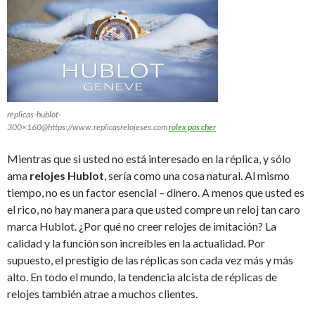
replicas-hublot-
300×160@https://www.replicasrelojeses.com
rolex pas cher
Mientras que si usted no está interesado en la réplica, y sólo
ama
relojes Hublot
, sería como una cosa natural. Al mismo
tiempo, no es un factor esencial – dinero. A menos que usted es
el rico, no hay manera para que usted compre un reloj tan caro
marca Hublot. ¿Por qué no creer relojes de imitación? La
calidad y la función son increíbles en la actualidad. Por
supuesto, el prestigio de las réplicas son cada vez más y más
alto. En todo el mundo, la tendencia alcista de réplicas de
relojes también atrae a muchos clientes.