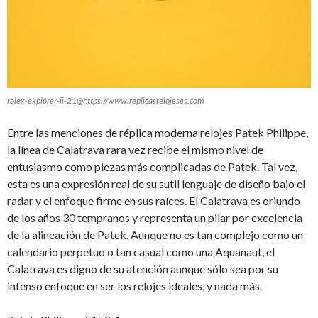
rolex-explorer-ii-21@https://www.replicasrelojeses.com
Entre las menciones de réplica moderna relojes Patek Philippe,
la línea de Calatrava rara vez recibe el mismo nivel de
entusiasmo como piezas más complicadas de Patek.
Tal vez,
esta es una expresión real de su sutil lenguaje de diseño bajo el
radar y el enfoque firme en sus raíces.
El Calatrava es oriundo
de los años 30 tempranos y representa un pilar por excelencia
de la alineación de Patek.
Aunque no es tan complejo como un
calendario perpetuo o tan casual como una Aquanaut, el
Calatrava es digno de su atención aunque sólo sea por su
intenso enfoque en ser los relojes ideales, y nada más.