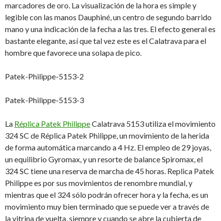
marcadores de oro.
La visualización de la hora es simple y
legible con las manos Dauphiné, un centro de segundo barrido
mano y una indicación de la fecha a las tres.
El efecto general es
bastante elegante, así que tal vez este es el Calatrava para el
hombre que favorece una solapa de pico.
Patek-Philippe-5153-2
Patek-Philippe-5153-3
La
Réplica Patek Philippe
Calatrava 5153 utiliza el movimiento
324 SC de Réplica Patek Philippe, un movimiento de la herida
de forma automática marcando a 4 Hz.
El empleo de 29 joyas,
un equilibrio Gyromax, y un resorte de balance Spiromax, el
324 SC tiene una reserva de marcha de 45 horas.
Replica Patek
Philippe es por sus
movimientos de renombre mundial, y
mientras que el 324 sólo podrán ofrecer hora y la fecha, es un
movimiento muy bien terminado que se puede ver a través de
la vitrina de vuelta, siempre y cuando se abre la cubierta de