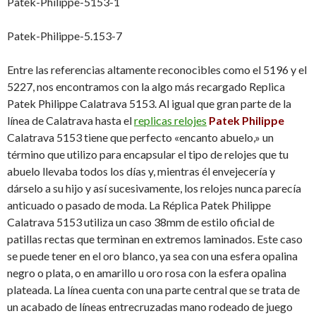
Patek-Philippe-5153-1
Patek-Philippe-5.153-7
Entre las referencias altamente reconocibles como el 5196 y el
5227, nos encontramos con la algo más recargado Replica
Patek Philippe Calatrava 5153. Al igual que gran parte de la
línea de Calatrava hasta el
replicas relojes
Patek Philippe
Calatrava 5153 tiene que perfecto «encanto abuelo,» un
término que utilizo para
encapsular el tipo de relojes que tu
abuelo llevaba todos los días y, mientras él envejecería y
dárselo a su hijo y así sucesivamente, los relojes nunca parecía
anticuado o pasado de moda.
La Réplica Patek Philippe
Calatrava 5153 utiliza un caso 38mm de estilo oficial de
patillas rectas que terminan en extremos laminados.
Este caso
se puede tener en el oro blanco, ya sea con una esfera opalina
negro o plata, o en amarillo u oro rosa con la esfera opalina
plateada.
La línea cuenta con una parte central que se trata de
un acabado de líneas entrecruzadas mano rodeado de juego