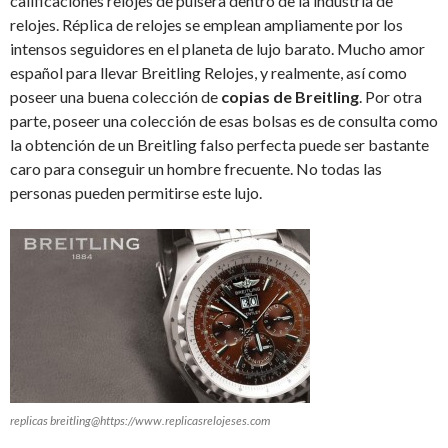
calificaciones relojes de pulsera dentro de la industria de
relojes. Réplica de relojes se emplean ampliamente por los
intensos seguidores en el planeta de lujo barato. Mucho amor
español para llevar Breitling Relojes, y realmente, así como
poseer una buena colección de
copias de Breitling
. Por otra
parte, poseer una colección de esas bolsas es de consulta como
la obtención de un Breitling falso perfecta puede ser bastante
caro para conseguir un hombre frecuente. No todas las
personas pueden permitirse este lujo.
replicas breitling@https://www.replicasrelojeses.com