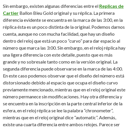
Sin embargo, existen algunas diferencias entre el
Replicas de
Cartier
Ballon Bleu Gold original y su réplica. La primera
diferencia evidente se encuentra en la marca de las 3:00, en la
réplica ésta es
un poco distinta de la original. Podemos darnos
cuenta, aunque no con mucha facilidad, que hay un diseño
dentro del reloj que está un poco “curvo” para dar espacio al
número que marca las 3:00. Sin embargo, en el reloj réplica hay
una ligera diferencia con este detalle, puesto que es más
grande y no sobresale tanto como en la versión original. La
segunda diferencia puede observarse en la marca de las 4:00.
En este caso podemos observar que el diseño del número está
distorsionado debido al espacio que ocupa el diseño curvo
previamente mencionado, mientras que en el reloj original este
número permanece sin modificaciones. Hay otra diferencia y
se encuentra en la inscripción en la parte central inferior de la
esfera, en el reloj réplica se lee la palabra “chronometer”,
mientras que en el reloj original dice “automatic”. Además,
existe una cuarta diferencia entre ambos relojes. Parece ser