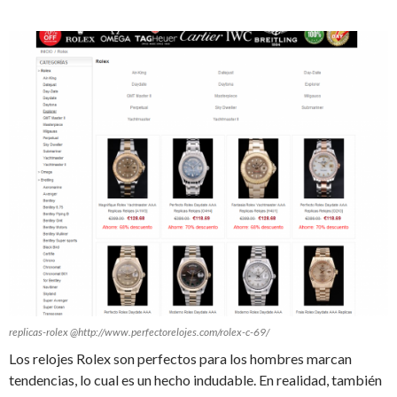
replicas-rolex @http://www.perfectorelojes.com/rolex-c-69/
Los relojes Rolex son perfectos para los hombres marcan
tendencias, lo cual es un hecho indudable. En realidad, también