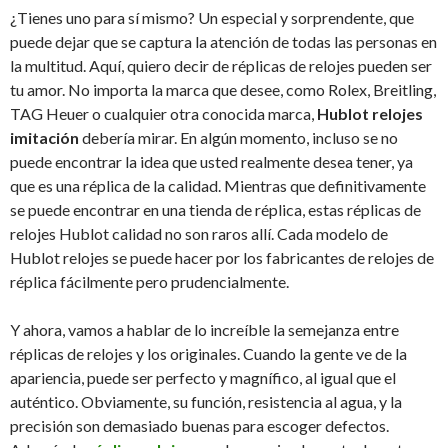
¿Tienes uno para sí mismo? Un especial y sorprendente, que
puede dejar que se captura la atención de todas las personas en
la multitud. Aquí, quiero decir de réplicas de relojes pueden ser
tu amor. No importa la marca que desee, como Rolex, Breitling,
TAG Heuer o cualquier otra conocida marca,
Hublot relojes
imitación
debería mirar. En algún momento, incluso se no
puede encontrar la idea que usted realmente desea tener, ya
que es una réplica de la calidad. Mientras que definitivamente
se puede encontrar en una tienda de réplica, estas réplicas de
relojes Hublot calidad no son raros allí. Cada modelo de
Hublot relojes se puede hacer por los fabricantes de relojes de
réplica fácilmente pero prudencialmente.
Y ahora, vamos a hablar de lo increíble la semejanza entre
réplicas
de relojes y los originales. Cuando la gente ve de la
apariencia, puede ser perfecto y magnífico, al igual que el
auténtico. Obviamente, su función, resistencia al agua, y la
precisión son demasiado buenas para escoger defectos.