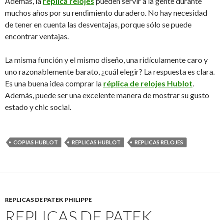
Además, la
réplica relojes
pueden servir a la gente durante
muchos años por su rendimiento duradero. No hay necesidad
de tener en cuenta las desventajas, porque sólo se puede
encontrar ventajas.
La misma función y el mismo diseño, una ridículamente caro y
uno razonablemente barato, ¿cuál elegir? La respuesta es clara.
Es una buena idea comprar la
réplica de relojes Hublot
.
Además, puede ser una excelente manera de mostrar su gusto
estado y chic social.
COPIAS HUBLOT
REPLICAS HUBLOT
REPLICAS RELOJES
REPLICAS DE PATEK PHILIPPE
REPLICAS DE PATEK