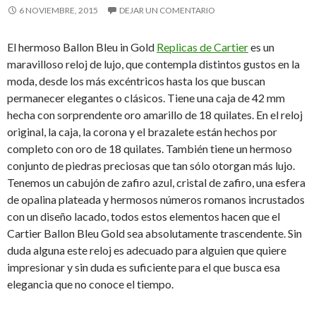
6 NOVIEMBRE, 2015
DEJAR UN COMENTARIO
El hermoso Ballon Bleu in Gold
Replicas de Cartier
es un
maravilloso reloj de lujo, que contempla distintos gustos en la
moda, desde los más excéntricos hasta los que buscan
permanecer elegantes o clásicos. Tiene una caja de 42 mm
hecha con sorprendente oro amarillo de 18 quilates. En el reloj
original, la caja, la corona y el brazalete están hechos por
completo con oro de 18 quilates. También tiene un hermoso
conjunto de piedras preciosas que tan sólo otorgan más lujo.
Tenemos un cabujón de zafiro azul, cristal de zafiro, una esfera
de opalina plateada y hermosos números romanos incrustados
con un diseño lacado, todos estos elementos hacen que el
Cartier Ballon Bleu Gold sea absolutamente trascendente. Sin
duda alguna este reloj es adecuado para alguien que quiere
impresionar y sin duda es suficiente para el que busca esa
elegancia que no conoce el tiempo.