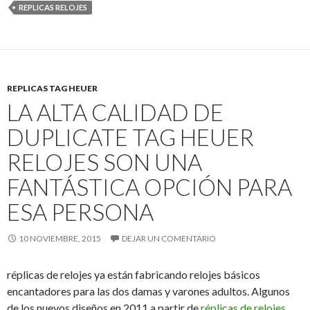
REPLICAS RELOJES
REPLICAS TAG HEUER
LA ALTA CALIDAD DE
DUPLICATE TAG HEUER
RELOJES SON UNA
FANTÁSTICA OPCIÓN PARA
ESA PERSONA
10 NOVIEMBRE, 2015
DEJAR UN COMENTARIO
réplicas de relojes ya están fabricando relojes básicos
encantadores para las dos damas y varones adultos.
Algunos
de los nuevos diseños en 2011 a partir de
réplicas de relojes