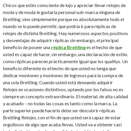
Chicos que estés consciente de lujo y apreciar llevar relojes de
moda y de moda le gustaría personal sub-marca ninguna de
Breitling, sino simplemente porque no absolutamente todo el
mundo se lo puede permitir, que podría ir para réplicas de
relojes de distinta Breitling. Hay numerosos aspectos positivos
y desventajas de adquirir réplicas sin embargo, el principal
beneficio de poseer una
réplica Breitling
es el hecho de que
usted es capaz de hacer, sin embargo, una declaración de estilo,
como réplicas parecen prácticamente igual que los qualitys. Un
beneficio diferente es el hecho de que usted no tenga que
dedicar montones y montones de ingresos para la compra de
una sola Breitling. Cuando usted está deseando adquirir
Relojes en ocasiones distintivos, optando por los falsos no es
siempre un concepto extraordinario. El material, de alta calidad
y acabado – no todas las cosas es tanto como la marca. La
parte superior puede hacerlo debe ser descubrir réplicas
Breitling Relojes, con el fin de
que usted será capaz de estar
orgullosos de algo que acaba llevas. Usted va a obtener casi