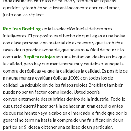
toda distinción entre los de calidad y también las réplicas
queridos, y también se le instantáneamente caer en el amor,
junto con las réplicas.
Replicas Breitling
sería la selección inicial de hombres
inteligentes. El propósito es el hecho de que llegan a una bolsa
con clase personal con material de excelente y que también a
tasas de un precio razonable, que no es muy fácil de ocurrir lo
contrario.
Replica relojes
son una imitación ideales en los que
la calidad, pero hay que mantenerse muy cauteloso, aunque la
compra de réplicas ya que la calidad es la calidad. Es posible de
ninguna manera evalúan réplicas 100% con todos los de
calidad. La adquisición de los falsos relojes Breitling también
puede no ser un factor complicado. Usted podría
convenientemente descubrirlas dentro de la industria. Todo lo
que usted querrá hacer será la de hacer un gran estudio antes
de que realmente vaya a cabo en el mercado, a fin de que por lo
general no termina hasta la compra de una falsificación de un
particular. Si desea obtener una calidad de un particular,