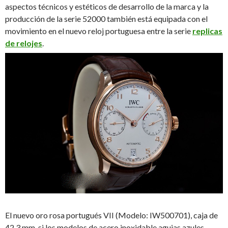
aspectos técnicos y estéticos de desarrollo de la marca y la
producción de la serie 52000 también está equipada con el
movimiento en el nuevo reloj portuguesa entre la serie
replicas
de relojes
.
El nuevo oro rosa portugués VII (Modelo: IW500701), caja de
42,3 mm, si los modelos de acero inoxidable agujas azules