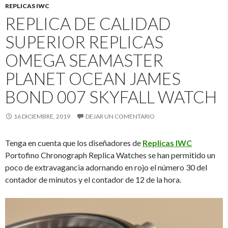
REPLICAS IWC
REPLICA DE CALIDAD
SUPERIOR REPLICAS
OMEGA SEAMASTER
PLANET OCEAN JAMES
BOND 007 SKYFALL WATCH
16 DICIEMBRE, 2019
DEJAR UN COMENTARIO
Tenga en cuenta que los diseñadores de
Replicas IWC
Portofino Chronograph Replica Watches se han permitido un
poco de extravagancia adornando en rojo el número 30 del
contador de minutos y el contador de 12 de la hora.