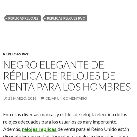
REPLICAS RELOJES
REPLICAS RELOJES IWC
REPLICAS IWC
NEGRO ELEGANTE DE
RÉPLICA DE RELOJES DE
VENTA PARA LOS HOMBRES
23 MARZO, 2016
DEJAR UN COMENTARIO
Entre las diversas marcas y estilos de reloj, la elección de los
relojes adecuados para los usuarios es muy importante.
Además,
relojes replicas
de venta para el Reino Unido están
disponibles con estilos formales, casuales y deportivos, para