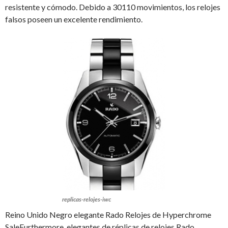
resistente y cómodo. Debido a 30110 movimientos, los relojes
falsos poseen un excelente rendimiento.
replicas-relojes-iwc
Reino Unido Negro elegante Rado Relojes de Hyperchrome
SaleFurthermore, elegantes de réplicas de relojes Rado