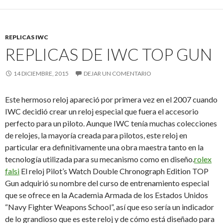
REPLICAS IWC
REPLICAS DE IWC TOP GUN
14 DICIEMBRE, 2015
DEJAR UN COMENTARIO
Este hermoso reloj apareció por primera vez en el 2007 cuando
IWC decidió crear un reloj especial que fuera el accesorio
perfecto para un piloto. Aunque IWC tenía muchas colecciones
de relojes, la mayoría creada para pilotos, este reloj en
particular era definitivamente una obra maestra tanto en la
tecnología utilizada para su mecanismo como en diseño.
rolex
falsi
El reloj Pilot’s Watch Double Chronograph Edition TOP
Gun adquirió su nombre del curso de entrenamiento especial
que se ofrece en la Academia Armada de los Estados Unidos
“Navy Fighter Weapons School”, así que eso sería un indicador
de lo grandioso que es este reloj y de cómo está diseñado para