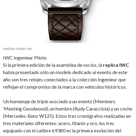
replcias-relojes-iwc
IWC Ingenieur Piloto
Si la primera edición de la asamblea de socios, la
replica IWC
había presentado sólo un modelo dedicado al evento de este
año son tres relojes conectados a la colección Ingenieur que
reflejan el compromiso de la marca con vehículos históricos.
Un homenaje de triple asociado a un evento (Members
‘Meeting Goodwood), un hombre (Rudy Caracciola) y un coche
(Mercedes-Benz W125). Estos tres cronógrafos realizadas en
tres materiales diferentes: acero, titanio y oro, los tres
equipado con el calibre 69380 es la primera evolución del