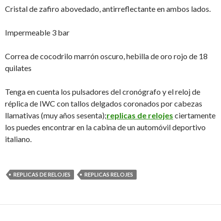
Cristal de zafiro abovedado, antirreflectante en ambos lados.
Impermeable 3 bar
Correa de cocodrilo marrón oscuro, hebilla de oro rojo de 18
quilates
Tenga en cuenta los pulsadores del cronógrafo y el reloj de
réplica de IWC con tallos delgados coronados por cabezas
llamativas (muy años sesenta);
replicas de relojes
ciertamente
los puedes encontrar en la cabina de un automóvil deportivo
italiano.
REPLICAS DE RELOJES
REPLICAS RELOJES