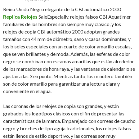
Reino Unido Negro elegante de la CBI automático 2000
Replica Relojes
SaleEspecially, relojes falsos CBI Aquatimer
familiares de los hombres son siempre muy clásico, y los
relojes de copia CBI automático 2000 adoptan grandes
tamaños con 44 mm de diámetro, sano y casos dominantes, y
los biseles especiales con un cuarto de color amarillo escalas,
que se ven brillantes y de moda. Además, las esferas de color
negro se combinan con escamas amarillas que están alrededor
de los marcadores de hora raya, y las ventanas de calendario se
ajustan a las 3 en punto. Mientras tanto, los minutero también
son de color amarillo para garantizar una lectura clara y
conveniente en el agua.
Las coronas de los relojes de copia son grandes, y están
grabados los logotipos clásicos con el fin de presentar las
características de la marca. Emparejado con correas de caucho
negro y broches de tipo aguja tradicionales, los relojes falsos
están llenos de estilo deportivo, y las correas son muy