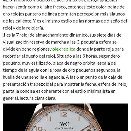
hacen sentir como el aire fresco, entonces este color beige de
oro relojes puntero de línea permiten percepción más algunos
de los caliente. Y es el mismo estilo de las normas de diseño del
reloj y de la relojería.
1 es la 7 reloj de almacenamiento dinámico, sus siete días de
visualización reserva de marcha a las 3, pequeña esfera se
divide en ocho regiones,
rolex replica
donde la parte roja para
recordar al dueño del reloj. Situado a las 9 horas, segundero
pequeño, muy estilizado. placa de negro orbital escala de
tiempo de la aguja con la rosa de oro pequeños segundos, la
huella de una sencilla elegancia. A las 6 en punto de la caja de
presentación trapezoidal para mostrar la fecha. esfera del reloj
pantalla concisa es coherente con el estilo minimalista en
general. lectura clara clara.