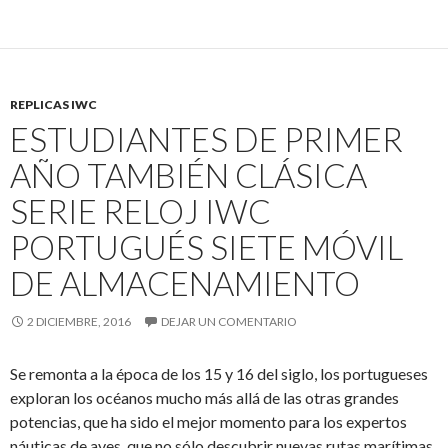
REPLICAS IWC
ESTUDIANTES DE PRIMER
AÑO TAMBIÉN CLÁSICA
SERIE RELOJ IWC
PORTUGUÉS SIETE MÓVIL
DE ALMACENAMIENTO
2 DICIEMBRE, 2016
DEJAR UN COMENTARIO
Se remonta a la época de los 15 y 16 del siglo, los portugueses
exploran los océanos mucho más allá de las otras grandes
potencias, que ha sido el mejor momento para los expertos
náuticas de aves, que no sólo descubrir nuevas rutas marítimas