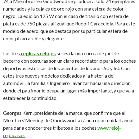
74 a Miembros ‘en Goodwood se producirá sólo 74 ejemplares
numerados y la caja es de oro rojo con una esfera de color
negro. La edición 125 W con el caso de titanio con esfera de
plata es de 750 piezas al igual que Rudolf Caracciola. Para este
modelo de acero, que se destaca por su particular esfera de
color pizarra, chic y elegante.
Los tres
replicas relojes
se les da una correa de piel de
becerro con costuras son un claro recordatorio para los coches
deportivos estéticas de los asientos de los años 50 y 60. Con
estos tres nuevos modelos dedicados a la historia del
automóvil, la familia s Ingeniero ‘ avanzar hacia una dirección
donde el patrimonio ocupa un lugar más importante, y que va a
establecer la continuidad.
Georges Kern, presidente de la marca, que confirme que el
Members’Meeting de Goodwwod será una oportunidad anual
para dar a conocer tres tributos a los coches.
www.reloj-
replicas.es