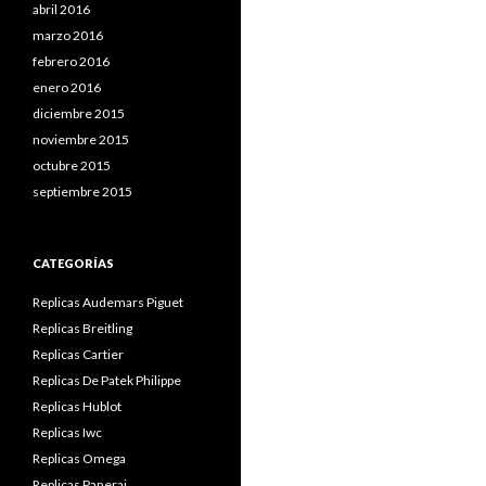
abril 2016
marzo 2016
febrero 2016
enero 2016
diciembre 2015
noviembre 2015
octubre 2015
septiembre 2015
CATEGORÍAS
Replicas Audemars Piguet
Replicas Breitling
Replicas Cartier
Replicas De Patek Philippe
Replicas Hublot
Replicas Iwc
Replicas Omega
Replicas Panerai