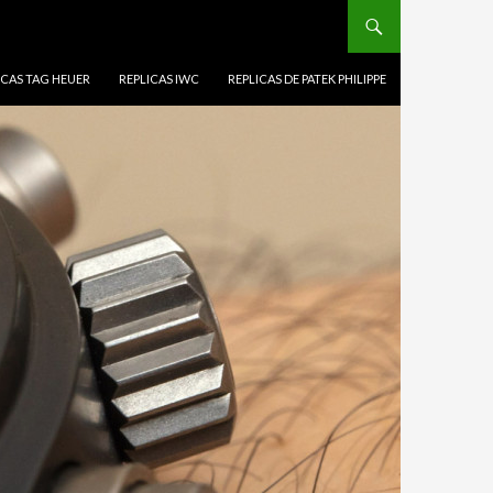
ICAS TAG HEUER
REPLICAS IWC
REPLICAS DE PATEK PHILIPPE