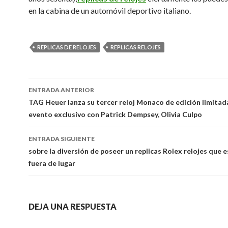
en la cabina de un automóvil deportivo italiano.
REPLICAS DE RELOJES
REPLICAS RELOJES
Ir
ENTRADA ANTERIOR
a
TAG Heuer lanza su tercer reloj Monaco de edición limitad
evento exclusivo con Patrick Dempsey, Olivia Culpo
la
entrada
ENTRADA SIGUIENTE
sobre la diversión de poseer un replicas Rolex relojes que 
fuera de lugar
DEJA UNA RESPUESTA