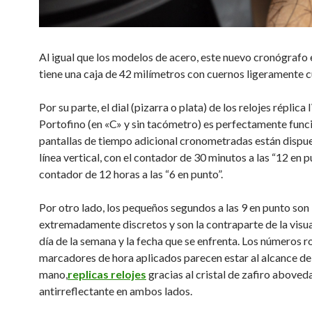
Al igual que los modelos de acero, este nuevo cronógrafo 
tiene una caja de 42 milímetros con cuernos ligeramente 
Por su parte, el dial (pizarra o plata) de los relojes réplic
Portofino (en «C» y sin tacómetro) es perfectamente funci
pantallas de tiempo adicional cronometradas están dispue
línea vertical, con el contador de 30 minutos a las “12 en p
contador de 12 horas a las “6 en punto”.
Por otro lado, los pequeños segundos a las 9 en punto son
extremadamente discretos y son la contraparte de la visua
día de la semana y la fecha que se enfrenta. Los números 
marcadores de hora aplicados parecen estar al alcance de
mano,
replicas relojes
gracias al cristal de zafiro aboved
antirreflectante en ambos lados.