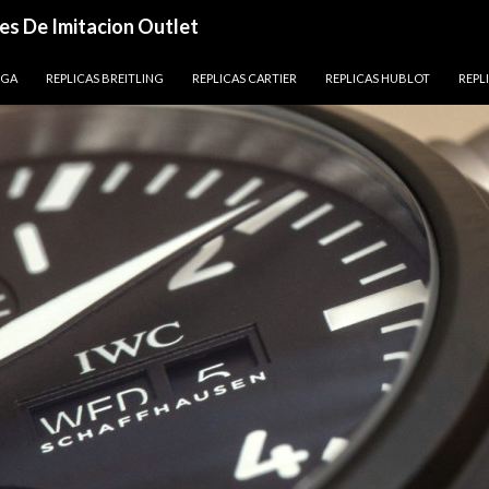
es De Imitacion Outlet
EGA
REPLICAS BREITLING
REPLICAS CARTIER
REPLICAS HUBLOT
REPL