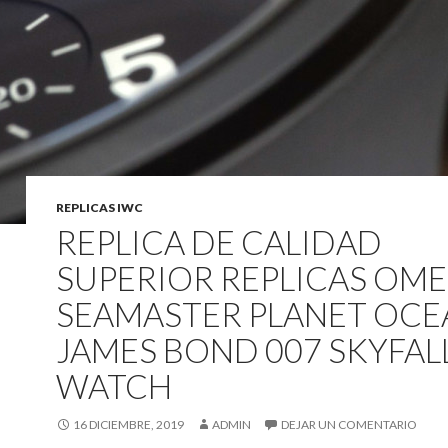
REPLICAS IWC
REPLICA DE CALIDAD
SUPERIOR REPLICAS OM
SEAMASTER PLANET OCE
JAMES BOND 007 SKYFAL
WATCH
16 DICIEMBRE, 2019
ADMIN
DEJAR UN COMENTARIO