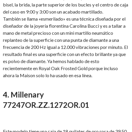
bisel, la brida, la parte superior de los bucles y el centro de caja
del caso en 9:00 y 3:00 son un acabado martillado.
También se llama «esmerilado» es una técnica diseñada por el
diseñador de la joyería florentina Carolina Bucci y es a tallar a
mano de metal precioso con un mini martillo neumático
replanteo de la superficie con una punta de diamante a una
frecuencia de 200 Hz igual a 12.000 vibraciones por minuto. El
resultado final es una superficie con un efecto brillante ya que
es polvo de diamante. Ya hemos hablado de esto
recientemente en Royal Oak Frosted Gold porque incluso
ahora la Maison solo lo ha usado en esa línea.
4. Millenary
77247OR.ZZ.1272OR.01
Este modelo tiene una caja de 18 quilates de oro rosa de 39,50