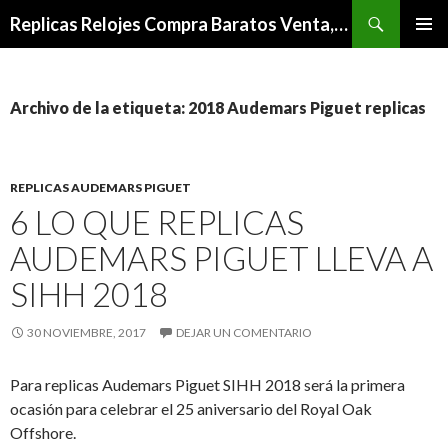
Buscar
Replicas Relojes Compra Baratos Venta,Mejor Relojes De Imitacion Outlet
IR
MENÚ
AL
PRINCI
CONTENIDO
Archivo de la etiqueta: 2018 Audemars Piguet replicas
REPLICAS AUDEMARS PIGUET
6 LO QUE REPLICAS
AUDEMARS PIGUET LLEVA A
SIHH 2018
30 NOVIEMBRE, 2017
DEJAR UN COMENTARIO
Para replicas Audemars Piguet SIHH 2018 será la primera
ocasión para celebrar el 25 aniversario del Royal Oak
Offshore.