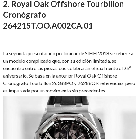
2. Royal Oak Offshore Tourbillon
Cronógrafo
26421ST.OO.A002CA.01
La segunda presentación preliminar de SIHH 2018 se refiere a
un modelo complicado que, con su edición limitada, se
encuentra entre las piezas que celebrarán oficialmente el 25º
aniversario. Se basa en la anterior Royal Oak Offshore
Cronógrafo Tourbillon 26388PO y 26288OR referencias, pero
es impulsada por un movimiento sin precedentes.