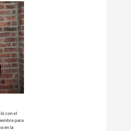
ió con el
viembre para
a en la