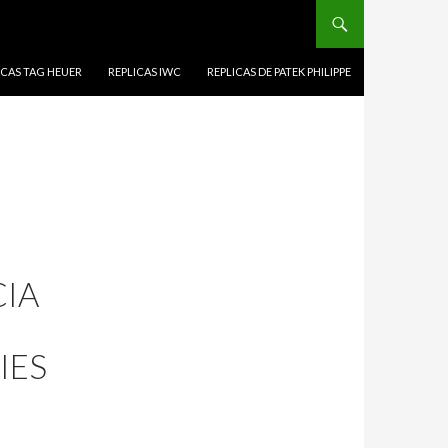
ICAS TAG HEUER
REPLICAS IWC
REPLICAS DE PATEK PHILIPPE
CIA
IES