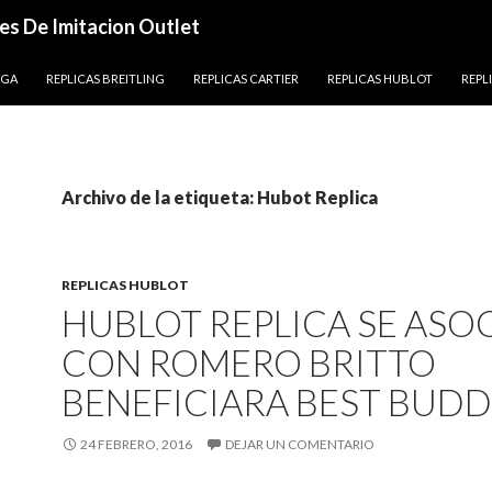
es De Imitacion Outlet
EGA
REPLICAS BREITLING
REPLICAS CARTIER
REPLICAS HUBLOT
REPL
Archivo de la etiqueta: Hubot Replica
REPLICAS HUBLOT
HUBLOT REPLICA SE ASO
CON ROMERO BRITTO
BENEFICIARA BEST BUDD
24 FEBRERO, 2016
DEJAR UN COMENTARIO