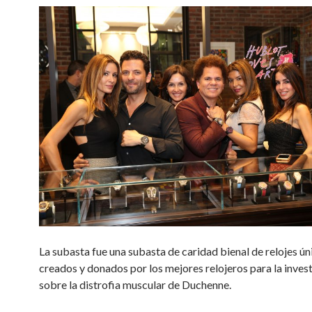
La subasta fue una subasta de caridad bienal de relojes ún
creados y donados por los mejores relojeros para la inves
sobre la distrofia muscular de Duchenne.