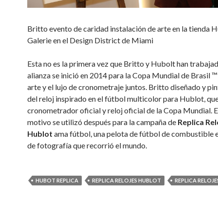
Britto evento de caridad instalación de arte en la tienda 
Galerie en el Design District de Miami
Esta no es la primera vez que Britto y Hubolt han trabajad
alianza se inició en 2014 para la Copa Mundial de Brasil ™
arte y el lujo de cronometraje juntos.
Britto diseñado y pin
del reloj inspirado en el fútbol multicolor para Hublot, que
cronometrador oficial y reloj oficial de la Copa Mundial.
E
motivo se utilizó después para la campaña de
Replica Rel
Hublot
ama fútbol, ​​una pelota de fútbol de combustible
de fotografía que recorrió el mundo.
HUBOT REPLICA
REPLICA RELOJES HUBLOT
REPLICA RELOJE