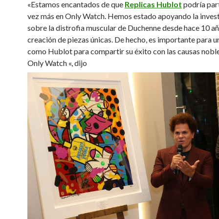
«Estamos encantados de que
Replicas Hublot
podría par
vez más en Only Watch.
Hemos estado apoyando la inves
sobre la distrofia muscular de Duchenne desde hace 10 año
creación de piezas únicas.
De hecho, es importante para 
como Hublot para compartir su éxito con las causas nob
Only Watch «, dijo