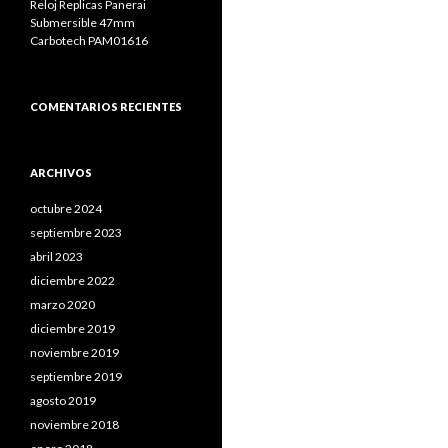
Reloj Replicas Panerai
Submersible 47mm
Carbotech PAM01616
COMENTARIOS RECIENTES
ARCHIVOS
octubre 2024
septiembre 2023
abril 2023
diciembre 2022
marzo 2020
diciembre 2019
noviembre 2019
septiembre 2019
agosto 2019
noviembre 2018