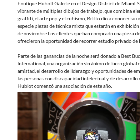
boutique Hubolt Galerie en el Design District de Miami.
S
vibrante de múltiples dibujos de trabajo, que combina el
graffiti, el arte pop y el cubismo, Britto dio a conocer su
especie piezas de técnica mixta que estarán en exhibición 
de noviembre Los clientes que han comprado una pieza de
ofrecieron
la oportunidad de recorrer estudio privado de 
Parte de las ganancias de la noche será donado a Best Bu
International, una organización sin ánimo de lucro global q
amistad, el desarrollo de liderazgo y oportunidades de e
las personas con discapacidad intelectual y de desarrollo 
Hublot comenzó una asociación de este año.