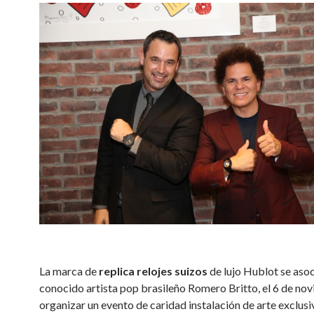
La marca de
replica relojes suizos
de lujo Hublot se asoc
conocido artista pop brasileño Romero Britto, el 6 de no
organizar un evento de caridad instalación de arte exclusiv